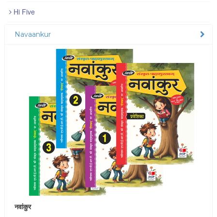
Hi Five
Navaankur
नवांकुर