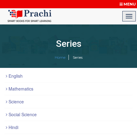
MENU
Series
Home
Series
English
Mathematics
Science
Social Science
Hindi